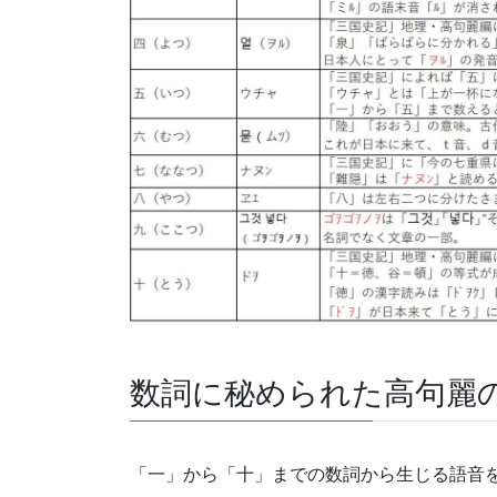
数詞に秘められた高句麗
「一」から「十」までの数詞から生じる語音