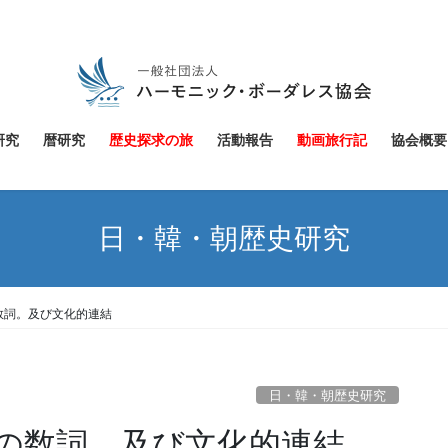
研究
暦研究
歴史探求の旅
活動報告
動画旅行記
協会概要
日・韓・朝歴史研究
数詞。及び文化的連結
日・韓・朝歴史研究
の数詞。及び文化的連結