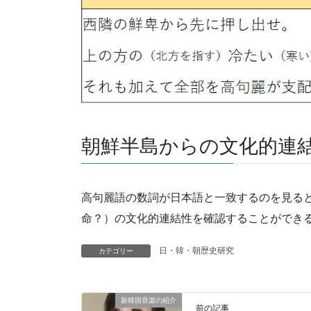
朝鮮半島からの文化的連
高句麗語の数詞が日本語と一致するのを見る
命？）の文化的連結性を確認することができ
日・韓・朝歴史研究
カテゴリー
新韓国音楽の紹介
前の記事