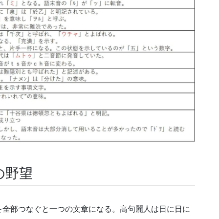
の野望
を全部つなぐと一つの文章になる。高句麗人は日に日に