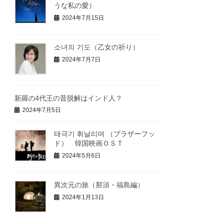
うな私の愛）
2024年7月15日
소녀의 기도（乙女の祈り）
2024年7月7日
新羅の4代王の昔脱解はインド人？
2024年7月5日
태극기 휘날리며 （ブラザーフッ
ド） 韓国映画ＯＳＴ
2024年5月6日
異次元の旅（那須・福島編）
2024年1月13日