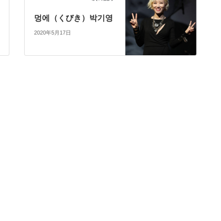
멍에（くびき）박기영
2020年5月17日