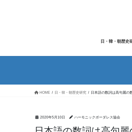
コ
ナ
ン
ビ
テ
ゲ
ン
ー
ツ
シ
へ
ョ
日・韓・朝歴史
ス
ン
キ
に
ッ
移
プ
動
HOME
日・韓・朝歴史研究
日本語の数詞は高句麗の
2020年5月10日
ハーモニックボーダレス協会
日本語の数詞は高句麗