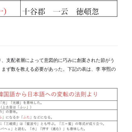
り、支配者層によって意図的に巧みに創案された節がう
まず数を教える必要があった。下記の表は、李 寧煕の