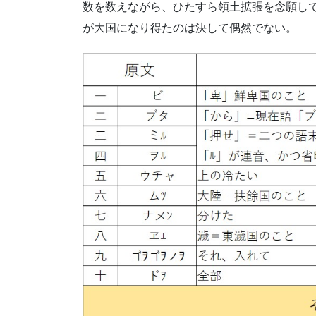
数を数えながら、ひたすら領土拡張を念願し
が大国になり得たのは決して偶然でない。