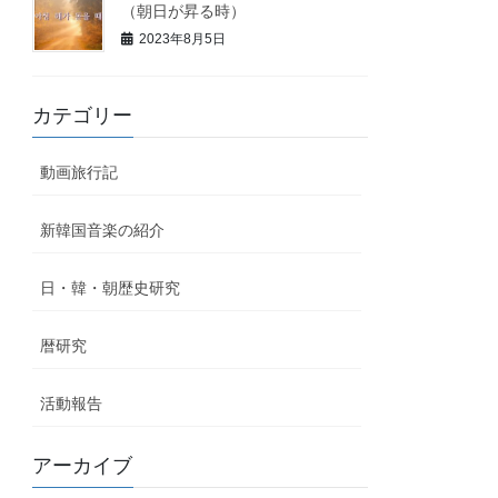
（朝日が昇る時）
2023年8月5日
カテゴリー
動画旅行記
新韓国音楽の紹介
日・韓・朝歴史研究
暦研究
活動報告
アーカイブ