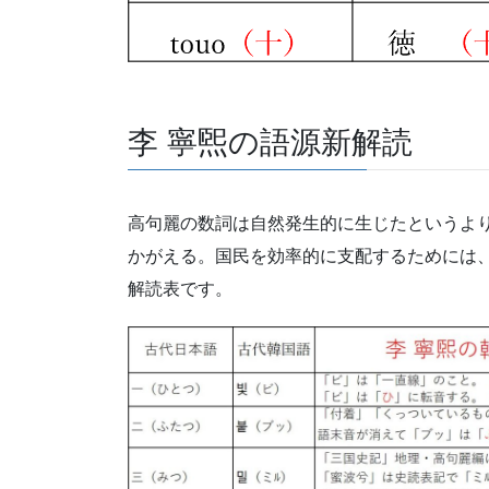
李 寧煕の語源新解読
高句麗の数詞は自然発生的に生じたというよ
かがえる。国民を効率的に支配するためには、
解読表です。