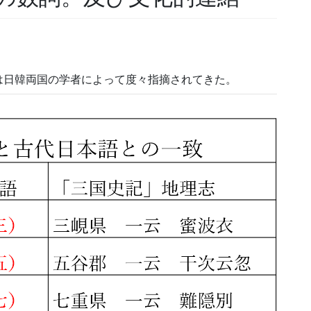
は日韓両国の学者によって度々指摘されてきた。