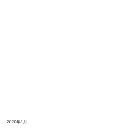
2020年9月
2020年8月
2020年6月
2020年5月
2020年4月
2020年3月
2020年2月
2020年1月