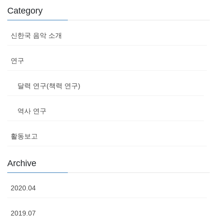
Category
신한국 음악 소개
연구
달력 연구(책력 연구)
역사 연구
활동보고
Archive
2020.04
2019.07