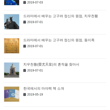
2019-07-03
드라마에서 배우는 고구려 정신의 원점, 치우천황
2019-07-01
드라마에서 배우는 고구려 정신의 원점, 동이족
2019-07-01
치우천황(螢尤天皇)의 흔적을 찾아서
2019-07-01
한국에서의 마야력 책 소개
2019-05-19